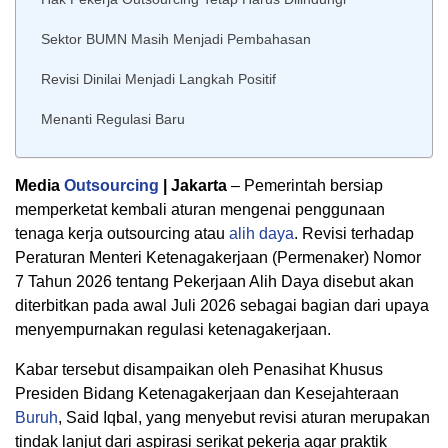
Sektor BUMN Masih Menjadi Pembahasan
Revisi Dinilai Menjadi Langkah Positif
Menanti Regulasi Baru
Media
Outsourcing
| Jakarta
– Pemerintah bersiap
memperketat kembali aturan mengenai penggunaan
tenaga kerja outsourcing atau
alih daya
. Revisi terhadap
Peraturan Menteri Ketenagakerjaan (Permenaker) Nomor
7 Tahun 2026 tentang Pekerjaan Alih Daya disebut akan
diterbitkan pada awal Juli 2026 sebagai bagian dari upaya
menyempurnakan regulasi ketenagakerjaan.
Kabar tersebut disampaikan oleh Penasihat Khusus
Presiden Bidang Ketenagakerjaan dan Kesejahteraan
Buruh
, Said Iqbal, yang menyebut revisi aturan merupakan
tindak lanjut dari aspirasi serikat pekerja agar praktik