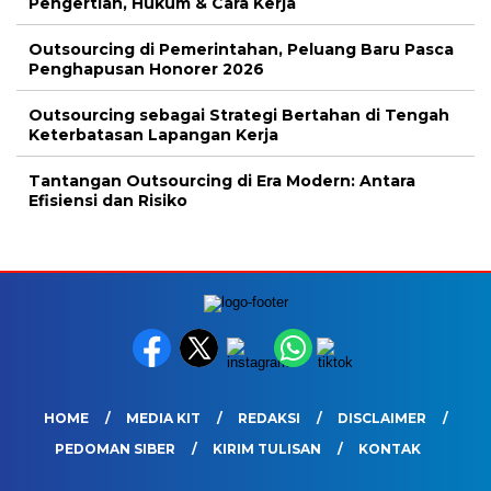
Pengertian, Hukum & Cara Kerja
Outsourcing di Pemerintahan, Peluang Baru Pasca
Penghapusan Honorer 2026
Outsourcing sebagai Strategi Bertahan di Tengah
Keterbatasan Lapangan Kerja
Tantangan Outsourcing di Era Modern: Antara
Efisiensi dan Risiko
HOME
MEDIA KIT
REDAKSI
DISCLAIMER
PEDOMAN SIBER
KIRIM TULISAN
KONTAK