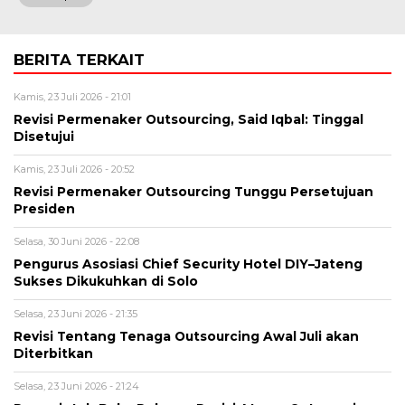
BERITA TERKAIT
Kamis, 23 Juli 2026 - 21:01
Revisi Permenaker Outsourcing, Said Iqbal: Tinggal
Disetujui
Kamis, 23 Juli 2026 - 20:52
Revisi Permenaker Outsourcing Tunggu Persetujuan
Presiden
Selasa, 30 Juni 2026 - 22:08
Pengurus Asosiasi Chief Security Hotel DIY–Jateng
Sukses Dikukuhkan di Solo
Selasa, 23 Juni 2026 - 21:35
Revisi Tentang Tenaga Outsourcing Awal Juli akan
Diterbitkan
Selasa, 23 Juni 2026 - 21:24