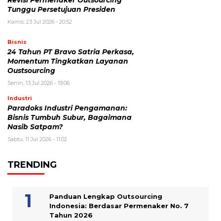
Revisi Permenaker Outsourcing
Tunggu Persetujuan Presiden
Kamis, 23 Jul 2026 - 20:52
Bisnis
24 Tahun PT Bravo Satria Perkasa,
Momentum Tingkatkan Layanan
Oustsourcing
Senin, 13 Jul 2026 - 19:06
Industri
Paradoks Industri Pengamanan:
Bisnis Tumbuh Subur, Bagaimana
Nasib Satpam?
Sabtu, 11 Jul 2026 - 11:02
TRENDING
Panduan Lengkap Outsourcing
Indonesia: Berdasar Permenaker No. 7
Tahun 2026