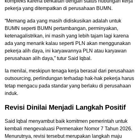
kompleks karena berkaitan dengan status hubungan kerja
pekerja yang ditempatkan di perusahaan BUMN.
“Memang ada yang masih didiskusikan adalah untuk
BUMN seperti BUMN pertambangan, perminyakan,
ketenagalistrikan, ini masih yang lebih tajam lagi karena
ada yang menarik kalau seperti PLN akan menggunakan
pekerja alih daya, ini karyawannya PLN atau karyawan
perusahaan alih daya,” tutur Said Iqbal.
Ia menilai, meskipun tenaga kerja berasal dari perusahaan
outsourcing, perlindungan terhadap hak-hak pekerja harus
tetap mengacu pada standar yang berlaku di perusahaan
induk.
Revisi Dinilai Menjadi Langkah Positif
Said Iqbal menyambut baik komitmen pemerintah untuk
kembali mengevaluasi Permenaker Nomor 7 Tahun 2026.
Menurutnya, revisi tersebut merupakan langkah maju