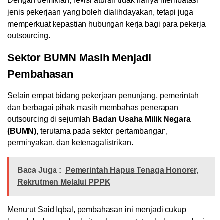
Dengan demikian, revisi aturan tidak hanya membatasi
jenis pekerjaan yang boleh dialihdayakan, tetapi juga
memperkuat kepastian hubungan kerja bagi para pekerja
outsourcing.
Sektor BUMN Masih Menjadi
Pembahasan
Selain empat bidang pekerjaan penunjang, pemerintah
dan berbagai pihak masih membahas penerapan
outsourcing di sejumlah
Badan Usaha Milik Negara
(BUMN)
, terutama pada sektor pertambangan,
perminyakan, dan ketenagalistrikan.
Baca Juga :
Pemerintah Hapus Tenaga Honorer,
Rekrutmen Melalui PPPK
Menurut Said Iqbal, pembahasan ini menjadi cukup