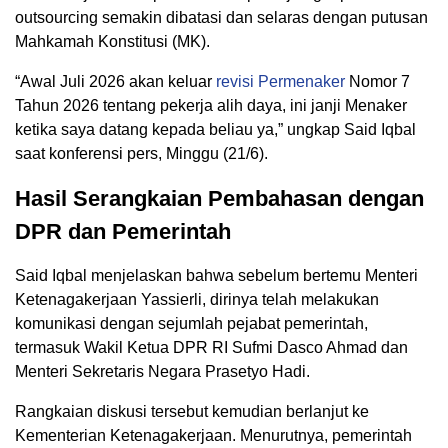
outsourcing semakin dibatasi dan selaras dengan putusan
Mahkamah Konstitusi (MK).
“Awal Juli 2026 akan keluar
revisi Permenaker
Nomor 7
Tahun 2026 tentang pekerja alih daya, ini janji Menaker
ketika saya datang kepada beliau ya,” ungkap Said Iqbal
saat konferensi pers, Minggu (21/6).
Hasil Serangkaian Pembahasan dengan
DPR dan Pemerintah
Said Iqbal menjelaskan bahwa sebelum bertemu Menteri
Ketenagakerjaan Yassierli, dirinya telah melakukan
komunikasi dengan sejumlah pejabat pemerintah,
termasuk Wakil Ketua DPR RI Sufmi Dasco Ahmad dan
Menteri Sekretaris Negara Prasetyo Hadi.
Rangkaian diskusi tersebut kemudian berlanjut ke
Kementerian Ketenagakerjaan. Menurutnya, pemerintah