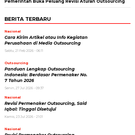
Pemerintah Buka Peluang Revisi Aturan Outsourcing
BERITA TERBARU
Nasional
Cara Kirim Artikel atau Info Kegiatan
Perusahaan di Media Outsourcing
Sabtu, 21 Feb 2026 - 06:11
Outsourcing
Panduan Lengkap Outsourcing
Indonesia: Berdasar Permenaker No.
7 Tahun 2026
Senin, 27 Jul 2026 - 09:37
Nasional
Revisi Permenaker Outsourcing, Said
Iqbal: Tinggal Disetujui
Kamis, 23 Jul 2026 - 21:01
Nasional