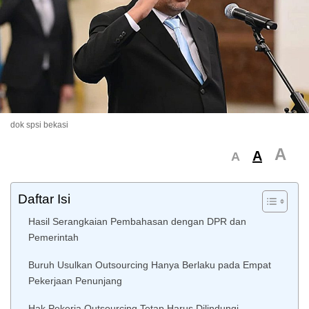
dok spsi bekasi
A
A
A
Daftar Isi
Hasil Serangkaian Pembahasan dengan DPR dan
Pemerintah
Buruh Usulkan Outsourcing Hanya Berlaku pada Empat
Pekerjaan Penunjang
Hak Pekerja Outsourcing Tetap Harus Dilindungi