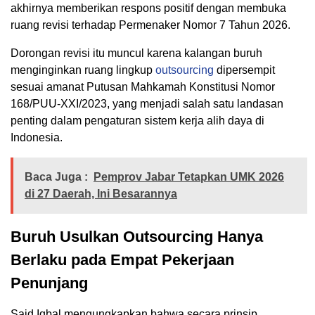
akhirnya memberikan respons positif dengan membuka
ruang revisi terhadap Permenaker Nomor 7 Tahun 2026.
Dorongan revisi itu muncul karena kalangan buruh
menginginkan ruang lingkup
outsourcing
dipersempit
sesuai amanat Putusan Mahkamah Konstitusi Nomor
168/PUU-XXI/2023, yang menjadi salah satu landasan
penting dalam pengaturan sistem kerja alih daya di
Indonesia.
Baca Juga :
Pemprov Jabar Tetapkan UMK 2026
di 27 Daerah, Ini Besarannya
Buruh Usulkan Outsourcing Hanya
Berlaku pada Empat Pekerjaan
Penunjang
Said Iqbal mengungkapkan bahwa secara prinsip