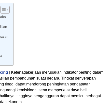
taka
itian
hasan
ka
cing
| Ketenagakerjaan merupakan indikator penting dalam
asilan pembangunan suatu negara. Tingkat penyerapan
ng tinggi dapat mendorong peningkatan pendapatan
ngurangi kemiskinan, serta memperkuat daya beli
baliknya, tingginya pengangguran dapat memicu berbagai
 dan ekonomi.