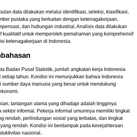
an data dilakukan melalui identifikasi, seleksi, klasifikasi,
umber pustaka yang berkaitan dengan ketenagakerjaan,
ensasi, dan hubungan industrial. Analisis data dilakukan
tif kualitatif untuk memperoleh pemahaman yang komprehensif
si ketenagakerjaan di Indonesia.
mbahasan
a Badan Pusat Statistik, jumlah angkatan kerja Indonesia
t setiap tahun. Kondisi ini menunjukkan bahwa Indonesia
si sumber daya manusia yang besar untuk mendukung
ekonomi.
ian, tantangan utama yang dihadapi adalah tingginya
a sektor informal. Pekerja informal umumnya memiliki tingkat
 rendah, perlindungan sosial yang terbatas, dan tingkat
a yang rendah. Kondisi ini berdampak pada kesejahteraan
duktivitas nasional.