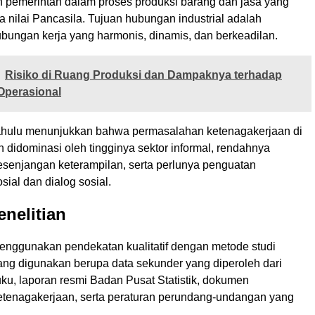
 pemerintah dalam proses produksi barang dan jasa yang
 nilai Pancasila. Tujuan hubungan industrial adalah
bungan kerja yang harmonis, dinamis, dan berkeadilan.
Risiko di Ruang Produksi dan Dampaknya terhadap
perasional
dahulu menunjukkan bahwa permasalahan ketenagakerjaan di
 didominasi oleh tingginya sektor informal, rendahnya
kesenjangan keterampilan, serta perlunya penguatan
sial dan dialog sosial.
nelitian
menggunakan pendekatan kualitatif dengan metode studi
 yang digunakan berupa data sekunder yang diperoleh dari
buku, laporan resmi Badan Pusat Statistik, dokumen
tenagakerjaan, serta peraturan perundang-undangan yang