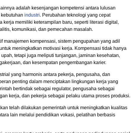
ainnya adalah kesenjangan kompetensi antara lulusan
n kebutuhan
industri
. Perubahan teknologi yang cepat
kerja memiliki keterampilan baru, seperti literasi digital,
itis, komunikasi, dan pemecahan masalah.
if manajemen kompensasi, sistem pengupahan yang adil
 untuk meningkatkan motivasi kerja. Kompensasi tidak hanya
 upah, tetapi juga meliputi tunjangan, jaminan kesehatan,
gakerjaan, dan kesempatan pengembangan karier.
trial yang harmonis antara pekerja, pengusaha, dan
peran penting dalam menciptakan lingkungan kerja yang
rintah bertindak sebagai regulator, pengusaha sebagai
gan kerja, dan pekerja sebagai pelaku utama proses produksi.
kan telah dilakukan pemerintah untuk meningkatkan kualitas
ntara lain melalui pendidikan vokasi, pelatihan berbasis