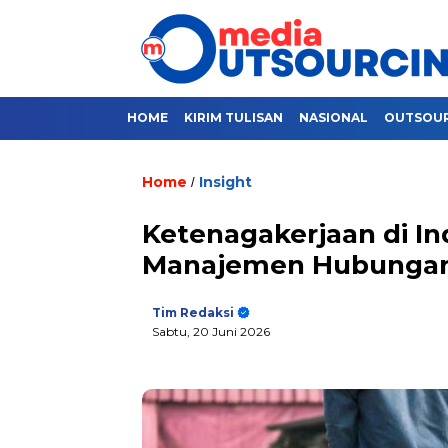
HOME
KIRIM TULISAN
NASIONAL
OUTSOU
Home
Insight
/
Ketenagakerjaan di In
Manajemen Hubungan 
Tim Redaksi
Sabtu, 20 Juni 2026