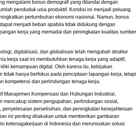
ng mengalami bonus demografi yang ditandai dengan
mlah penduduk usia produktif. Kondisi ini menjadi peluang
ningkatkan pertumbuhan ekonomi nasional. Namun, bonus
 dapat menjadi beban apabila tidak didukung dengan
apangan kerja yang memadai dan peningkatan kualitas sumber
logi, digitalisasi, dan globalisasi telah mengubah struktur
nia kerja saat ini membutuhkan tenaga kerja yang adaptif,
miliki kemampuan digital. Oleh karena itu, kebijakan
 tidak hanya berfokus pada penciptaan lapangan kerja, tetapi
an kompetensi dan perlindungan tenaga kerja.
if Manajemen Kompensasi dan Hubungan Industrial,
n mencakup sistem pengupahan, perlindungan sosial,
, penyelesaian perselisihan, dan peningkatan kesejahteraan
tian ini penting dilakukan untuk memberikan gambaran
si ketenagakerjaan di Indonesia dan merumuskan solusi