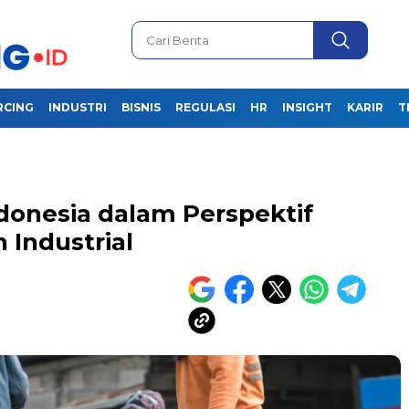
RCING
INDUSTRI
BISNIS
REGULASI
HR
INSIGHT
KARIR
T
donesia dalam Perspektif
Industrial