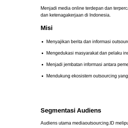
Menjadi media online terdepan dan terperc
dan ketenagakerjaan di Indonesia.
Misi
Menyajikan berita dan informasi outsou
Mengedukasi masyarakat dan pelaku ind
Menjadi jembatan informasi antara pemer
Mendukung ekosistem outsourcing yang 
Segmentasi Audiens
Audiens utama mediaoutsourcing.ID melipu