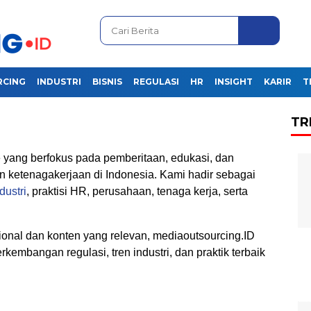
RCING
INDUSTRI
BISNIS
REGULASI
HR
INSIGHT
KARIR
T
TR
 yang berfokus pada pemberitaan, edukasi, dan
n ketenagakerjaan di Indonesia. Kami hadir sebagai
dustri
, praktisi HR, perusahaan, tenaga kerja, serta
ional dan konten yang relevan, mediaoutsourcing.ID
kembangan regulasi, tren industri, dan praktik terbaik