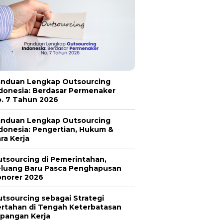
nduan Lengkap Outsourcing
donesia: Berdasar Permenaker
. 7 Tahun 2026
nduan Lengkap Outsourcing
donesia: Pengertian, Hukum &
ra Kerja
tsourcing di Pemerintahan,
luang Baru Pasca Penghapusan
norer 2026
tsourcing sebagai Strategi
rtahan di Tengah Keterbatasan
pangan Kerja