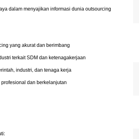
aya dalam menyajikan informasi dunia outsourcing
rcing yang akurat dan berimbang
ustri terkait SDM dan ketenagakerjaan
intah, industri, dan tenaga kerja
profesional dan berkelanjutan
ti: