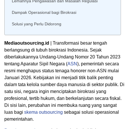
Lemahnya Pengawasan dan Masalah Regulasi
Dampak Operasional bagi Birokrasi
Solusi yang Perlu Didorong
Mediaoutsourcing.id
| Transformasi besar tengah
berlangsung di tubuh birokrasi Indonesia. Sejak
diberlakukannya Undang-Undang Nomor 20 Tahun 2023
tentang Aparatur Sipil Negara (
ASN
), pemerintah secara
resmi menghapus status tenaga honorer non-ASN mulai
Januari 2026. Kebijakan ini menjadi titik balik penting
dalam tata kelola sumber daya manusia di sektor publik. Di
satu sisi, negara ingin menciptakan birokrasi yang
profesional, tertib hukum, dan berkelanjutan secara fiskal.
Di sisi lain, perubahan ini membuka ruang yang sangat
luas bagi
skema outsourcing
sebagai solusi operasional
pemerintahan.