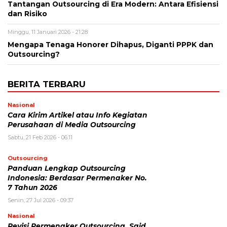
Tantangan Outsourcing di Era Modern: Antara Efisiensi
dan Risiko
Minggu, 11 Januari 2026 - 21:28
Mengapa Tenaga Honorer Dihapus, Diganti PPPK dan
Outsourcing?
BERITA TERBARU
Nasional
Cara Kirim Artikel atau Info Kegiatan
Perusahaan di Media Outsourcing
Sabtu, 21 Feb 2026 - 06:11
Outsourcing
Panduan Lengkap Outsourcing
Indonesia: Berdasar Permenaker No.
7 Tahun 2026
Senin, 27 Jul 2026 - 09:37
Nasional
Revisi Permenaker Outsourcing, Said