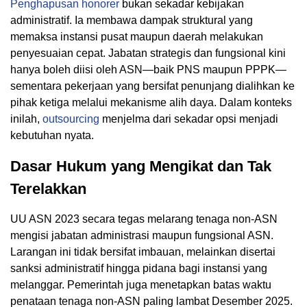
Penghapusan honorer
bukan sekadar kebijakan
administratif. Ia membawa dampak struktural yang
memaksa instansi pusat maupun daerah melakukan
penyesuaian cepat. Jabatan strategis dan fungsional kini
hanya boleh diisi oleh ASN—baik PNS maupun PPPK—
sementara pekerjaan yang bersifat penunjang dialihkan ke
pihak ketiga melalui mekanisme alih daya. Dalam konteks
inilah,
outsourcing
menjelma dari sekadar opsi menjadi
kebutuhan nyata.
Dasar Hukum yang Mengikat dan Tak
Terelakkan
UU ASN 2023 secara tegas melarang tenaga non-ASN
mengisi jabatan administrasi maupun fungsional ASN.
Larangan ini tidak bersifat imbauan, melainkan disertai
sanksi administratif hingga pidana bagi instansi yang
melanggar. Pemerintah juga menetapkan batas waktu
penataan tenaga non-ASN paling lambat Desember 2025.