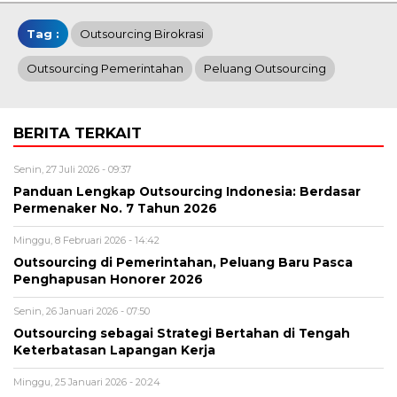
Tag :
Outsourcing Birokrasi
Outsourcing Pemerintahan
Peluang Outsourcing
BERITA TERKAIT
Senin, 27 Juli 2026 - 09:37
Panduan Lengkap Outsourcing Indonesia: Berdasar
Permenaker No. 7 Tahun 2026
Minggu, 8 Februari 2026 - 14:42
Outsourcing di Pemerintahan, Peluang Baru Pasca
Penghapusan Honorer 2026
Senin, 26 Januari 2026 - 07:50
Outsourcing sebagai Strategi Bertahan di Tengah
Keterbatasan Lapangan Kerja
Minggu, 25 Januari 2026 - 20:24