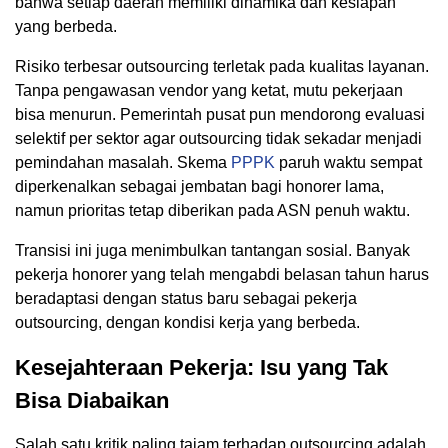
bahwa setiap daerah memiliki dinamika dan kesiapan
yang berbeda.
Risiko terbesar outsourcing terletak pada kualitas layanan.
Tanpa pengawasan vendor yang ketat, mutu pekerjaan
bisa menurun. Pemerintah pusat pun mendorong evaluasi
selektif per sektor agar outsourcing tidak sekadar menjadi
pemindahan masalah. Skema
PPPK
paruh waktu sempat
diperkenalkan sebagai jembatan bagi honorer lama,
namun prioritas tetap diberikan pada ASN penuh waktu.
Transisi ini juga menimbulkan tantangan sosial. Banyak
pekerja honorer yang telah mengabdi belasan tahun harus
beradaptasi dengan status baru sebagai pekerja
outsourcing, dengan kondisi kerja yang berbeda.
Kesejahteraan Pekerja: Isu yang Tak
Bisa Diabaikan
Salah satu kritik paling tajam terhadap outsourcing adalah