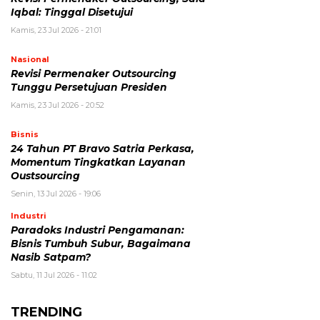
Iqbal: Tinggal Disetujui
Kamis, 23 Jul 2026 - 21:01
Nasional
Revisi Permenaker Outsourcing
Tunggu Persetujuan Presiden
Kamis, 23 Jul 2026 - 20:52
Bisnis
24 Tahun PT Bravo Satria Perkasa,
Momentum Tingkatkan Layanan
Oustsourcing
Senin, 13 Jul 2026 - 19:06
Industri
Paradoks Industri Pengamanan:
Bisnis Tumbuh Subur, Bagaimana
Nasib Satpam?
Sabtu, 11 Jul 2026 - 11:02
TRENDING