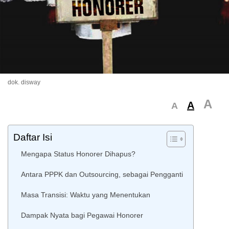
dok. disway
A
A
A
Daftar Isi
Mengapa Status Honorer Dihapus?
Antara PPPK dan Outsourcing, sebagai Pengganti
Masa Transisi: Waktu yang Menentukan
Dampak Nyata bagi Pegawai Honorer