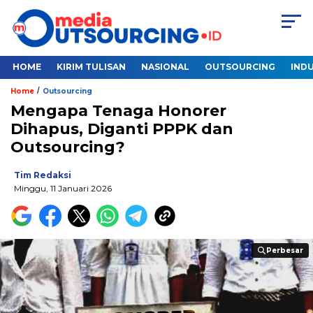
HOME
KIRIM TULISAN
NASIONAL
OUTSOURCING
INDU
/
Home
Outsourcing
Mengapa Tenaga Honorer
Dihapus, Diganti PPPK dan
Outsourcing?
Tim Redaksi
Minggu, 11 Januari 2026
Perbesar
Perbesar