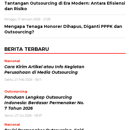
Tantangan Outsourcing di Era Modern: Antara Efisiensi
dan Risiko
Minggu, 11 Januari 2026 - 21:28
Mengapa Tenaga Honorer Dihapus, Diganti PPPK dan
Outsourcing?
BERITA TERBARU
Nasional
Cara Kirim Artikel atau Info Kegiatan
Perusahaan di Media Outsourcing
Sabtu, 21 Feb 2026 - 06:11
Outsourcing
Panduan Lengkap Outsourcing
Indonesia: Berdasar Permenaker No.
7 Tahun 2026
Senin, 27 Jul 2026 - 09:37
Nasional