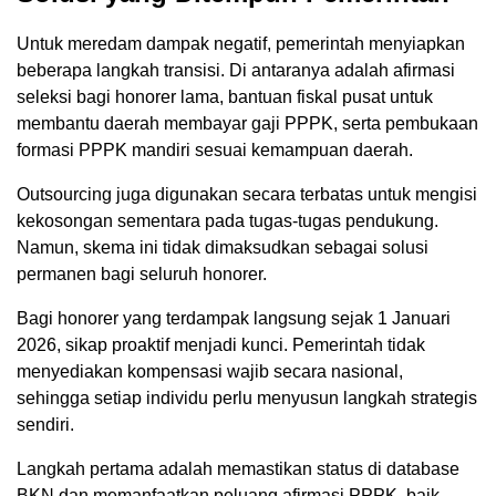
Untuk meredam dampak negatif, pemerintah menyiapkan
beberapa langkah transisi. Di antaranya adalah afirmasi
seleksi bagi honorer lama, bantuan fiskal pusat untuk
membantu daerah membayar gaji PPPK, serta pembukaan
formasi PPPK mandiri sesuai kemampuan daerah.
Outsourcing juga digunakan secara terbatas untuk mengisi
kekosongan sementara pada tugas-tugas pendukung.
Namun, skema ini tidak dimaksudkan sebagai solusi
permanen bagi seluruh honorer.
Bagi honorer yang terdampak langsung sejak 1 Januari
2026, sikap proaktif menjadi kunci. Pemerintah tidak
menyediakan kompensasi wajib secara nasional,
sehingga setiap individu perlu menyusun langkah strategis
sendiri.
Langkah pertama adalah memastikan status di database
BKN dan memanfaatkan peluang afirmasi PPPK, baik