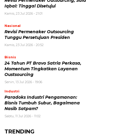
Revisi Permenaker Outsourcing, Said
Iqbal: Tinggal Disetujui
Kamis, 23 Jul 2026 - 21:01
Nasional
Revisi Permenaker Outsourcing
Tunggu Persetujuan Presiden
Kamis, 23 Jul 2026 - 20:52
Bisnis
24 Tahun PT Bravo Satria Perkasa,
Momentum Tingkatkan Layanan
Oustsourcing
Senin, 13 Jul 2026 - 19:06
Industri
Paradoks Industri Pengamanan:
Bisnis Tumbuh Subur, Bagaimana
Nasib Satpam?
Sabtu, 11 Jul 2026 - 11:02
TRENDING