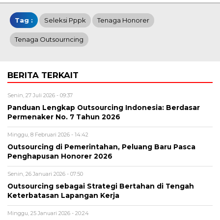
Tag :
Seleksi Pppk
Tenaga Honorer
Tenaga Outsourncing
BERITA TERKAIT
Senin, 27 Juli 2026 - 09:37
Panduan Lengkap Outsourcing Indonesia: Berdasar
Permenaker No. 7 Tahun 2026
Minggu, 8 Februari 2026 - 14:42
Outsourcing di Pemerintahan, Peluang Baru Pasca
Penghapusan Honorer 2026
Senin, 26 Januari 2026 - 07:50
Outsourcing sebagai Strategi Bertahan di Tengah
Keterbatasan Lapangan Kerja
Minggu, 25 Januari 2026 - 20:24