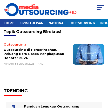
HOME
KIRIM TULISAN
NASIONAL
OUTSOURCING
INDU
Topik
Outsourcing Birokrasi
Outsourcing
Outsourcing di Pemerintahan,
Peluang Baru Pasca Penghapusan
Honorer 2026
Minggu, 8 Februari 2026 - 14:42
TRENDING
Panduan Lengkap Outsourcing