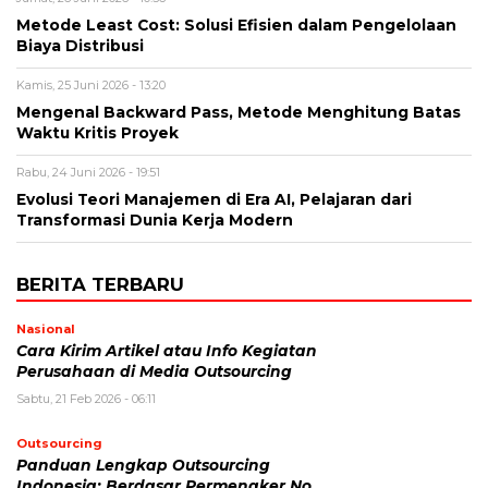
Metode Least Cost: Solusi Efisien dalam Pengelolaan
Biaya Distribusi
Kamis, 25 Juni 2026 - 13:20
Mengenal Backward Pass, Metode Menghitung Batas
Waktu Kritis Proyek
Rabu, 24 Juni 2026 - 19:51
Evolusi Teori Manajemen di Era AI, Pelajaran dari
Transformasi Dunia Kerja Modern
BERITA TERBARU
Nasional
Cara Kirim Artikel atau Info Kegiatan
Perusahaan di Media Outsourcing
Sabtu, 21 Feb 2026 - 06:11
Outsourcing
Panduan Lengkap Outsourcing
Indonesia: Berdasar Permenaker No.