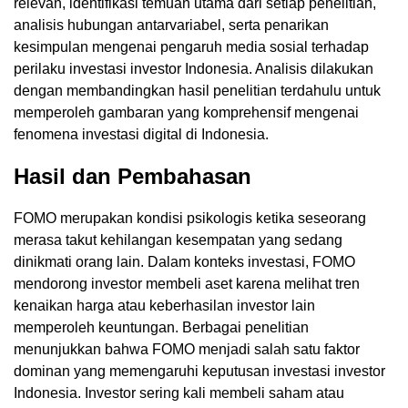
relevan, identifikasi temuan utama dari setiap penelitian,
analisis hubungan antarvariabel, serta penarikan
kesimpulan mengenai pengaruh media sosial terhadap
perilaku investasi investor Indonesia. Analisis dilakukan
dengan membandingkan hasil penelitian terdahulu untuk
memperoleh gambaran yang komprehensif mengenai
fenomena investasi digital di Indonesia.
Hasil dan Pembahasan
FOMO merupakan kondisi psikologis ketika seseorang
merasa takut kehilangan kesempatan yang sedang
dinikmati orang lain. Dalam konteks investasi, FOMO
mendorong investor membeli aset karena melihat tren
kenaikan harga atau keberhasilan investor lain
memperoleh keuntungan. Berbagai penelitian
menunjukkan bahwa FOMO menjadi salah satu faktor
dominan yang memengaruhi keputusan investasi investor
Indonesia. Investor sering kali membeli saham atau