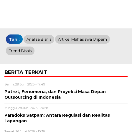
Tag :
Analisa Bisnis
Artikel Mahasiswa Unpam
Trend Bisnis
BERITA TERKAIT
Senin, 29 Juni 2026 - 17:49
Potret, Fenomena, dan Proyeksi Masa Depan
Outsourcing di Indonesia
Minggu, 28 Juni 2026 - 20:58
Paradoks Satpam: Antara Regulasi dan Realitas
Lapangan
Jumat, 26 Juni 2026 - 10:36