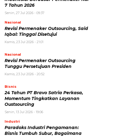
7 Tahun 2026
Senin, 27 Jul 2026 - 09:37
Nasional
Revisi Permenaker Outsourcing, Said
Iqbal: Tinggal Disetujui
Kamis, 23 Jul 2026 - 21:01
Nasional
Revisi Permenaker Outsourcing
Tunggu Persetujuan Presiden
Kamis, 23 Jul 2026 - 20:52
Bisnis
24 Tahun PT Bravo Satria Perkasa,
Momentum Tingkatkan Layanan
Oustsourcing
Senin, 13 Jul 2026 - 19:06
Industri
Paradoks Industri Pengamanan:
Bisnis Tumbuh Subur, Bagaimana