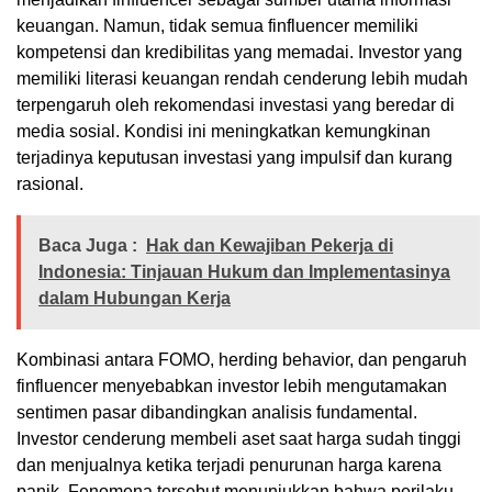
keuangan. Namun, tidak semua finfluencer memiliki
kompetensi dan kredibilitas yang memadai. Investor yang
memiliki literasi keuangan rendah cenderung lebih mudah
terpengaruh oleh rekomendasi investasi yang beredar di
media sosial. Kondisi ini meningkatkan kemungkinan
terjadinya keputusan investasi yang impulsif dan kurang
rasional.
Baca Juga :
Hak dan Kewajiban Pekerja di
Indonesia: Tinjauan Hukum dan Implementasinya
dalam Hubungan Kerja
Kombinasi antara FOMO, herding behavior, dan pengaruh
finfluencer menyebabkan investor lebih mengutamakan
sentimen pasar dibandingkan analisis fundamental.
Investor cenderung membeli aset saat harga sudah tinggi
dan menjualnya ketika terjadi penurunan harga karena
panik. Fenomena tersebut menunjukkan bahwa perilaku