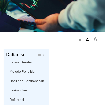
A
A
A
Daftar Isi
Kajian Literatur
Metode Penelitian
Hasil dan Pembahasan
Kesimpulan
Referensi