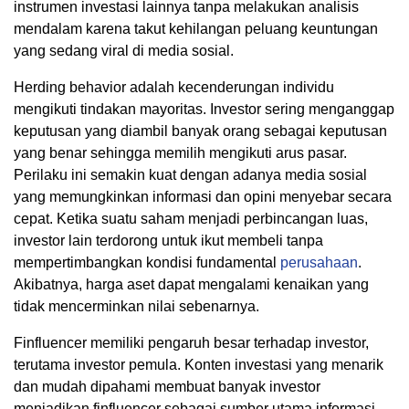
instrumen investasi lainnya tanpa melakukan analisis
mendalam karena takut kehilangan peluang keuntungan
yang sedang viral di media sosial.
Herding behavior adalah kecenderungan individu
mengikuti tindakan mayoritas. Investor sering menganggap
keputusan yang diambil banyak orang sebagai keputusan
yang benar sehingga memilih mengikuti arus pasar.
Perilaku ini semakin kuat dengan adanya media sosial
yang memungkinkan informasi dan opini menyebar secara
cepat. Ketika suatu saham menjadi perbincangan luas,
investor lain terdorong untuk ikut membeli tanpa
mempertimbangkan kondisi fundamental
perusahaan
.
Akibatnya, harga aset dapat mengalami kenaikan yang
tidak mencerminkan nilai sebenarnya.
Finfluencer memiliki pengaruh besar terhadap investor,
terutama investor pemula. Konten investasi yang menarik
dan mudah dipahami membuat banyak investor
menjadikan finfluencer sebagai sumber utama informasi