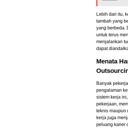
Lebih dari itu,
tambah yang bes
yang berbeda. D
untuk terus me
menjalankan tu
dapat diandalka
Menata Ha
Outsourci
Banyak pekerja
pengalaman ker
sistem kerja i
pekerjaan, mem
teknis maupun 
kerja juga menj
peluang karier