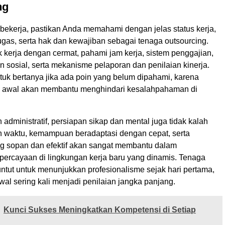
ng
bekerja, pastikan Anda memahami dengan jelas status kerja,
ugas, serta hak dan kewajiban sebagai tenaga outsourcing.
 kerja dengan cermat, pahami jam kerja, sistem penggajian,
an sosial, serta mekanisme pelaporan dan penilaian kinerja.
tuk bertanya jika ada poin yang belum dipahami, karena
k awal akan membantu menghindari kesalahpahaman di
 administratif, persiapan sikap dan mental juga tidak kalah
lin waktu, kemampuan beradaptasi dengan cepat, serta
g sopan dan efektif akan sangat membantu dalam
rcayaan di lingkungan kerja baru yang dinamis. Tenaga
untut untuk menunjukkan profesionalisme sejak hari pertama,
al sering kali menjadi penilaian jangka panjang.
Kunci Sukses Meningkatkan Kompetensi di Setiap