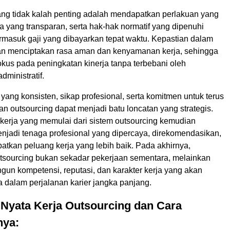
ang tidak kalah penting adalah mendapatkan perlakuan yang
rja yang transparan, serta hak-hak normatif yang dipenuhi
ermasuk gaji yang dibayarkan tepat waktu. Kepastian dalam
kan menciptakan rasa aman dan kenyamanan kerja, sehingga
okus pada peningkatan kinerja tanpa terbebani oleh
dministratif.
yang konsisten, sikap profesional, serta komitmen untuk terus
aan outsourcing dapat menjadi batu loncatan yang strategis.
ekerja yang memulai dari sistem outsourcing kemudian
jadi tenaga profesional yang dipercaya, direkomendasikan,
tkan peluang kerja yang lebih baik. Pada akhirnya,
sourcing bukan sekadar pekerjaan sementara, melainkan
un kompetensi, reputasi, dan karakter kerja yang akan
 dalam perjalanan karier jangka panjang.
Nyata Kerja Outsourcing dan Cara
nya: