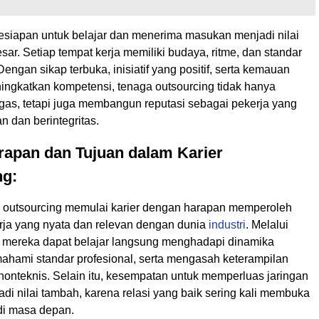
 kesiapan untuk belajar dan menerima masukan menjadi nilai
ar. Setiap tempat kerja memiliki budaya, ritme, dan standar
engan sikap terbuka, inisiatif yang positif, serta kemauan
ningkatkan kompetensi, tenaga outsourcing tidak hanya
gas, tetapi juga membangun reputasi sebagai pekerja yang
n dan berintegritas.
rapan dan Tujuan dalam Karier
ng:
 outsourcing memulai karier dengan harapan memperoleh
ja yang nyata dan relevan dengan dunia
industri
. Melalui
ni, mereka dapat belajar langsung menghadapi dinamika
ahami standar profesional, serta mengasah keterampilan
nonteknis. Selain itu, kesempatan untuk memperluas jaringan
adi nilai tambah, karena relasi yang baik sering kali membuka
 di masa depan.