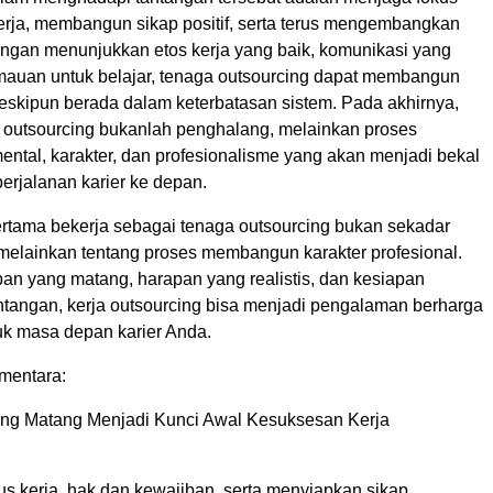
kerja, membangun sikap positif, serta terus mengembangkan
ngan menunjukkan etos kerja yang baik, komunikasi yang
mauan untuk belajar, tenaga outsourcing dapat membangun
skipun berada dalam keterbatasan sistem. Pada akhirnya,
a outsourcing bukanlah penghalang, melainkan proses
ntal, karakter, dan profesionalisme yang akan menjadi bekal
erjalanan karier ke depan.
tama bekerja sebagai tenaga outsourcing bukan sekadar
 melainkan tentang proses membangun karakter profesional.
an yang matang, harapan yang realistis, dan kesiapan
tangan, kerja outsourcing bisa menjadi pengalaman berharga
k masa depan karier Anda.
mentara:
 yang Matang Menjadi Kunci Awal Kesuksesan Kerja
s kerja, hak dan kewajiban, serta menyiapkan sikap