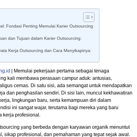
al: Fondasi Penting Memulai Karier Outsourcing
an dan Tujuan dalam Karier Outsourcing:
ata Kerja Outsourcing dan Cara Menyikapinya:
ng.id
| Memulai pekerjaan pertama sebagai tenaga
ing kali membawa perasaan campur aduk: antusias,
aligus cemas. Di satu sisi, ada semangat untuk mendapatkan
a dan penghasilan sendiri. Di sisi lain, muncul kekhawatiran
kerja, lingkungan baru, serta kemampuan diri dalam
ndisi ini sangat wajar, terutama bagi mereka yang baru
kerja profesional.
utsourcing yang berbeda dengan karyawan organik menuntut
l, sikap profesional, dan pemahaman yang tepat sejak awal.