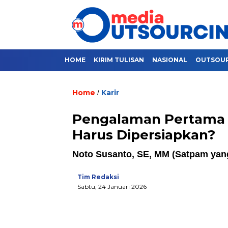
HOME
KIRIM TULISAN
NASIONAL
OUTSOU
Home
Karir
/
Pengalaman Pertama K
Harus Dipersiapkan?
Noto Susanto, SE, MM (Satpam yang
Tim Redaksi
Sabtu, 24 Januari 2026