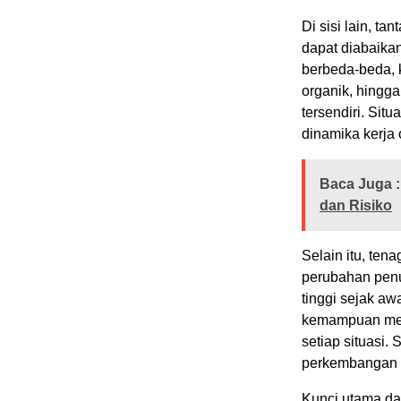
Di sisi lain, t
dapat diabaika
berbeda-beda,
organik, hingga
tersendiri. Sit
dinamika kerja 
Baca Juga :
dan Risiko
Selain itu, ten
perubahan penug
tinggi sejak a
kemampuan meng
setiap situasi.
perkembangan d
Kunci utama da