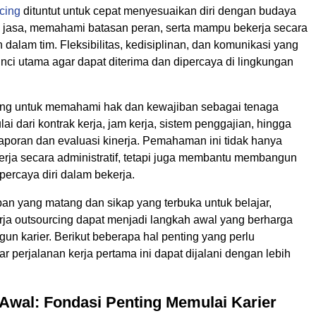
cing
dituntut untuk cepat menyesuaikan diri dengan budaya
 jasa, memahami batasan peran, serta mampu bekerja secara
dalam tim. Fleksibilitas, kedisiplinan, dan komunikasi yang
nci utama agar dapat diterima dan dipercaya di lingkungan
nting untuk memahami hak dan kewajiban sebagai tenaga
lai dari kontrak kerja, jam kerja, sistem penggajian, hingga
poran dan evaluasi kinerja. Pemahaman ini tidak hanya
erja secara administratif, tetapi juga membantu membangun
ercaya diri dalam bekerja.
an yang matang dan sikap yang terbuka untuk belajar,
ja outsourcing dapat menjadi langkah awal yang berharga
n karier. Berikut beberapa hal penting yang perlu
ar perjalanan kerja pertama ini dapat dijalani dengan lebih
Awal: Fondasi Penting Memulai Karier