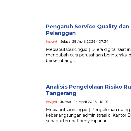
Pengaruh Service Quality dan
Pelanggan
Insight
| Selasa, 28 April 2026 - 07:34
Mediaoutsourcing.id | Di era digital sa
mengubah cara perusahaan berinteraksi d
berkembang…
Analisis Pengelolaan Risiko R
Tangerang
Insight
| Jumat, 24 April 2026 - 10:01
Mediaoutsourcing.id | Pengelolaan ruan
keberlangsungan administrasi di Kantor 
sebagai tempat penyimpanan…