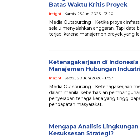
Batas Waktu Kritis Proyek
Insight
| Kamis, 25 Juni 2026 - 13:20
Media Outsourcing | Ketika proyek infras
selalu menyalahkan anggaran. Tapi data b
terjadi karena manajemen proyek yang l
Ketenagakerjaan di Indonesia
Manajemen Hubungan Industri
Insight
| Sabtu, 20 Juni 2026 - 17:57
Media Outsourcing | Ketenagakerjaan me
dalam menilai keberhasilan pembangunan
penyerapan tenaga kerja yang tinggi da
pendapatan masyarakat,…
Mengapa Analisis Lingkungan
Kesuksesan Strategi?