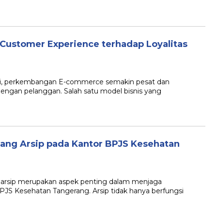
 Customer Experience terhadap Loyalitas
at ini, perkembangan E-commerce semakin pesat dan
engan pelanggan. Salah satu model bisnis yang
uang Arsip pada Kantor BPJS Kesehatan
g arsip merupakan aspek penting dalam menjaga
BPJS Kesehatan Tangerang. Arsip tidak hanya berfungsi