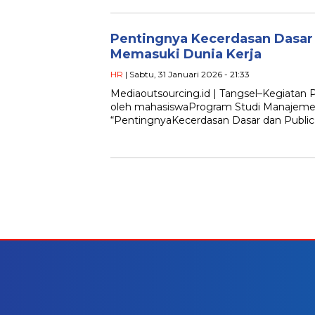
Pentingnya Kecerdasan Dasar 
Memasuki Dunia Kerja
HR
| Sabtu, 31 Januari 2026 - 21:33
Mediaoutsourcing.id | Tangsel–Kegiatan
oleh mahasiswaProgram Studi Manajeme
“PentingnyaKecerdasan Dasar dan Public