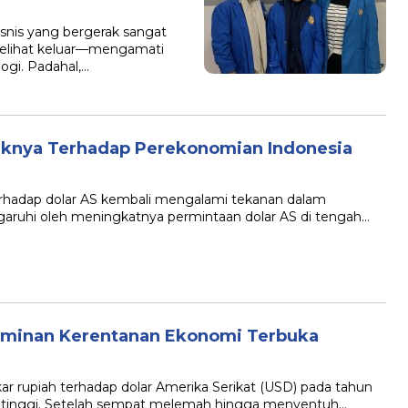
isnis yang bergerak sangat
 melihat keluar—mengamati
ogi. Padahal,…
knya Terhadap Perekonomian Indonesia
 terhadap dolar AS kembali mengalami tekanan dalam
engaruhi oleh meningkatnya permintaan dolar AS di tengah…
rminan Kerentanan Ekonomi Terbuka
kar rupiah terhadap dolar Amerika Serikat (USD) pada tahun
p tinggi. Setelah sempat melemah hingga menyentuh…