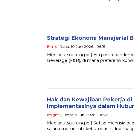
Strategi Ekonomi Manajerial B
Bisnis
| Rabu, 10 Juni 2026 - 06:15
Mediaoutsourcing.id | Era pasca-pandemi 
Beverage (F&B), di mana preferensi kon
Hak dan Kewajiban Pekerja di
Implementasinya dalam Hubun
Insight
| Jumat, 5 Juni 2026 - 06:45
Mediaoutsourcing.id | Setiap manusia pad
sarana memenuhi kebutuhan hidup maupun 