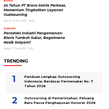
Bisnis
24 Tahun PT Bravo Satria Perkasa,
Momentum Tingkatkan Layanan
Oustsourcing
Senin, 13 Jul 2026 - 19:06
Industri
Paradoks Industri Pengamanan:
Bisnis Tumbuh Subur, Bagaimana
Nasib Satpam?
Sabtu, 11 Jul 2026 - 11:02
TRENDING
Panduan Lengkap Outsourcing
Indonesia: Berdasar Permenaker No. 7
Tahun 2026
Outsourcing di Pemerintahan, Peluang
Baru Pasca Penghapusan Honorer 2026