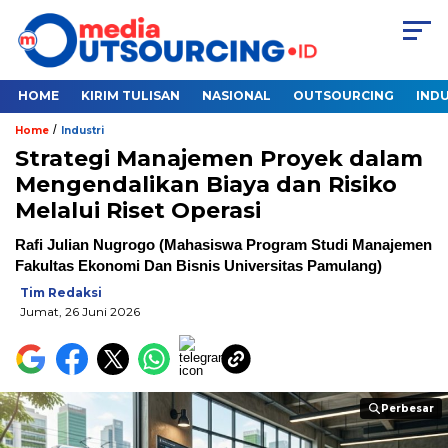
HOME
KIRIM TULISAN
NASIONAL
OUTSOURCING
INDU
/
Home
Industri
Strategi Manajemen Proyek dalam
Mengendalikan Biaya dan Risiko
Melalui Riset Operasi
Rafi Julian Nugrogo (Mahasiswa Program Studi Manajemen
Fakultas Ekonomi Dan Bisnis Universitas Pamulang)
Tim Redaksi
Jumat, 26 Juni 2026
Perbesar
Perbesar