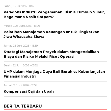
Sabtu, 11 Juli 2026 - 11:02
Paradoks Industri Pengamanan: Bisnis Tumbuh Subur,
Bagaimana Nasib Satpam?
Minggu, 28 Juni 2026 - 16:09
Pelatihan Manajemen Keuangan untuk Tingkatkan
Jiwa Wirausaha Siswa
Jumat, 26 Juni 2026 - 13:39
Strategi Manajemen Proyek dalam Mengendalikan
Biaya dan Risiko Melalui Riset Operasi
Senin, 22 Juni 2026 - 05:52
UMP dalam Menjaga Daya Beli Buruh vs Keberlanjutan
Finansial Industri
Jumat, 12 Juni 2026 - 12:51
Kompensasi Gaji dan Upah
BERITA TERBARU