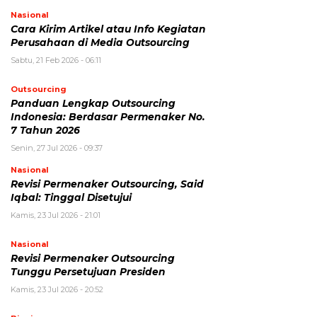
Nasional
Cara Kirim Artikel atau Info Kegiatan
Perusahaan di Media Outsourcing
Sabtu, 21 Feb 2026 - 06:11
Outsourcing
Panduan Lengkap Outsourcing
Indonesia: Berdasar Permenaker No.
7 Tahun 2026
Senin, 27 Jul 2026 - 09:37
Nasional
Revisi Permenaker Outsourcing, Said
Iqbal: Tinggal Disetujui
Kamis, 23 Jul 2026 - 21:01
Nasional
Revisi Permenaker Outsourcing
Tunggu Persetujuan Presiden
Kamis, 23 Jul 2026 - 20:52