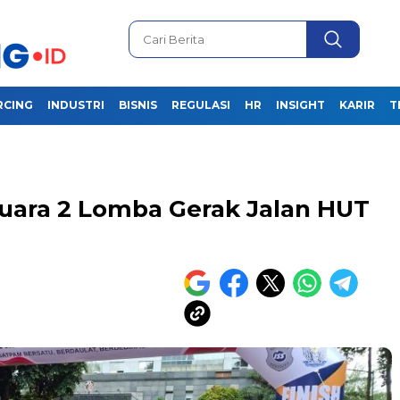
RCING
INDUSTRI
BISNIS
REGULASI
HR
INSIGHT
KARIR
T
Juara 2 Lomba Gerak Jalan HUT