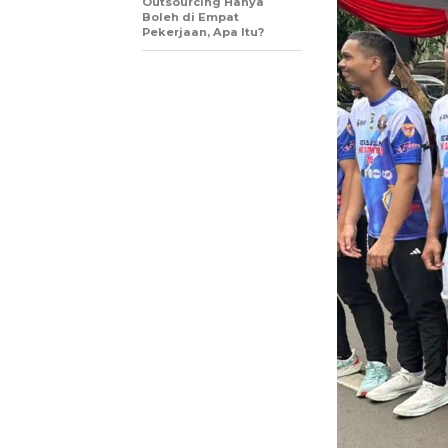
Outsourcing Hanya
Boleh di Empat
Pekerjaan, Apa Itu?