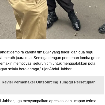
ngat gembira karena tim BSP yang terdiri dari dua regu
sil meraih juara dua. Semoga dengan perolehan lomba gerak
 semakin memotivasi seluruh tim untuk menggalakkan pola
gan selalu berolahraga,” ujar Abdul Jabbar.
Revisi Permenaker Outsourcing Tunggu Persetujuan
dul Jabbar juga menyampaikan apresiasi dan ucapan terima