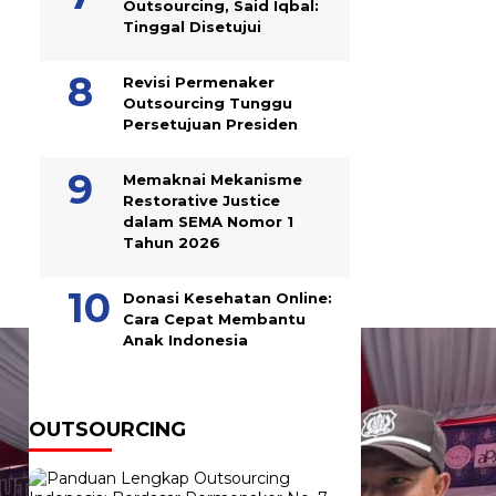
Outsourcing, Said Iqbal:
Tinggal Disetujui
Revisi Permenaker
Outsourcing Tunggu
Persetujuan Presiden
Memaknai Mekanisme
Restorative Justice
dalam SEMA Nomor 1
Tahun 2026
Donasi Kesehatan Online:
Cara Cepat Membantu
Anak Indonesia
OUTSOURCING