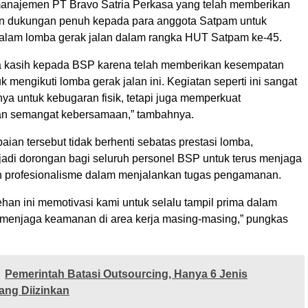
anajemen PT Bravo Satria Perkasa yang telah memberikan
n dukungan penuh kepada para anggota Satpam untuk
 dalam lomba gerak jalan dalam rangka HUT Satpam ke-45.
a kasih kepada BSP karena telah memberikan kesempatan
k mengikuti lomba gerak jalan ini. Kegiatan seperti ini sangat
hanya untuk kebugaran fisik, tetapi juga memperkuat
n semangat kebersamaan,” tambahnya.
paian tersebut tidak berhenti sebatas prestasi lomba,
adi dorongan bagi seluruh personel BSP untuk terus menjaga
dan profesionalisme dalam menjalankan tugas pengamanan.
han ini memotivasi kami untuk selalu tampil prima dalam
menjaga keamanan di area kerja masing-masing,” pungkas
Pemerintah Batasi Outsourcing, Hanya 6 Jenis
ang Diizinkan