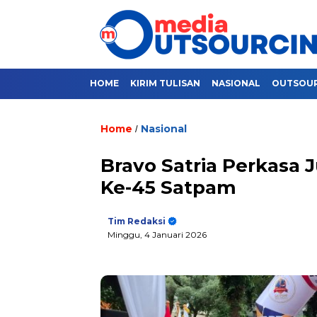
HOME
KIRIM TULISAN
NASIONAL
OUTSOU
Home
Nasional
/
Bravo Satria Perkasa 
Ke-45 Satpam
Tim Redaksi
Minggu, 4 Januari 2026