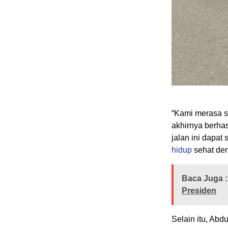
“Kami merasa sa
akhirnya berha
jalan ini dapat
hidup
sehat den
Baca Juga :
Presiden
Selain itu, Ab