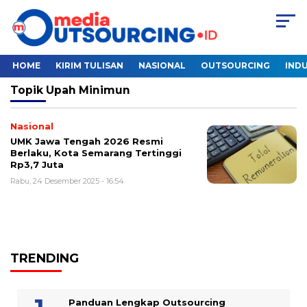
HOME
KIRIM TULISAN
NASIONAL
OUTSOURCING
INDU
Topik
Upah Minimun
Nasional
UMK Jawa Tengah 2026 Resmi
Berlaku, Kota Semarang Tertinggi
Rp3,7 Juta
Rabu, 24 Desember 2025 - 16:54
TRENDING
Panduan Lengkap Outsourcing