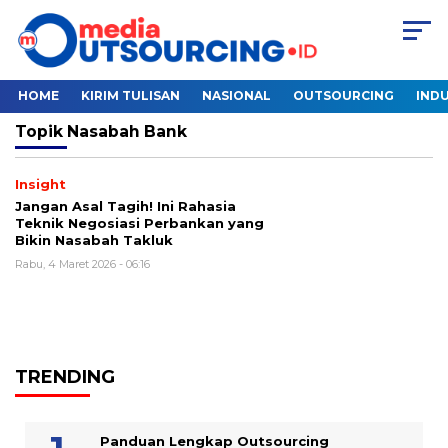
HOME
KIRIM TULISAN
NASIONAL
OUTSOURCING
INDU
Topik
Nasabah Bank
Insight
Jangan Asal Tagih! Ini Rahasia
Teknik Negosiasi Perbankan yang
Bikin Nasabah Takluk
Rabu, 4 Maret 2026 - 06:16
TRENDING
Panduan Lengkap Outsourcing