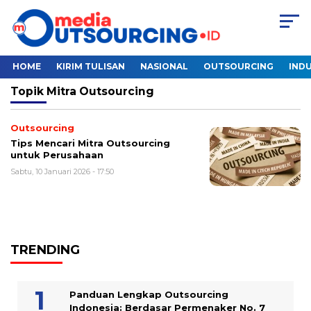
HOME
KIRIM TULISAN
NASIONAL
OUTSOURCING
INDU
Topik
Mitra Outsourcing
Outsourcing
Tips Mencari Mitra Outsourcing
untuk Perusahaan
Sabtu, 10 Januari 2026 - 17:50
TRENDING
Panduan Lengkap Outsourcing
Indonesia: Berdasar Permenaker No. 7