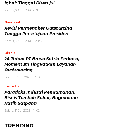
Iqbal: Tinggal Disetujui
Kamis, 23 Jul 2026 - 21:01
Nasional
Revisi Permenaker Outsourcing
Tunggu Persetujuan Presiden
Kamis, 23 Jul 2026 - 20:52
Bisnis
24 Tahun PT Bravo Satria Perkasa,
Momentum Tingkatkan Layanan
Oustsourcing
Senin, 13 Jul 2026 - 19:06
Industri
Paradoks Industri Pengamanan:
Bisnis Tumbuh Subur, Bagaimana
Nasib Satpam?
Sabtu, 11 Jul 2026 - 11:02
TRENDING