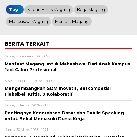
Tag :
Kapan Harus Magang
Kerja Magang
Mahasiswa Magang
Manfaat Magang
BERITA TERKAIT
Sabtu, 21 Februari 2026 - 05:41
Manfaat Magang untuk Mahasiswa: Dari Anak Kampus
Jadi Calon Profesional
Selasa, 17 Februari 2026 - 19:19
Mengembangkan SDM Inovatif, Berkompetisi
Fleksibel, Kritis, & Kolaboratif
Sabtu, 31 Januari 2026 - 21:33
Pentingnya Kecerdasan Dasar dan Public Speaking
untuk Bekal Memasuki Dunia Kerja
Kamis, 30 Maret 2023 - 19:21