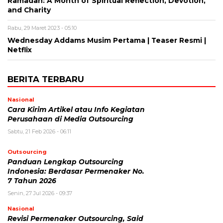
Ramadan: A Month of Spiritual Reflection, Devotion,
and Charity
Rabu, 29 Maret 2023 - 05:10
Wednesday Addams Musim Pertama | Teaser Resmi |
Netflix
BERITA TERBARU
Nasional
Cara Kirim Artikel atau Info Kegiatan
Perusahaan di Media Outsourcing
Sabtu, 21 Feb 2026 - 06:11
Outsourcing
Panduan Lengkap Outsourcing
Indonesia: Berdasar Permenaker No.
7 Tahun 2026
Senin, 27 Jul 2026 - 09:37
Nasional
Revisi Permenaker Outsourcing, Said