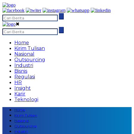
✖
Home
Kirim Tulisan
Nasional
Outsourcing
Industri
Bisnis
Regulasi
HR
Insight
Karir
Teknologi
Home
Kirim Tulisan
Nasional
Outsourcing
Industri