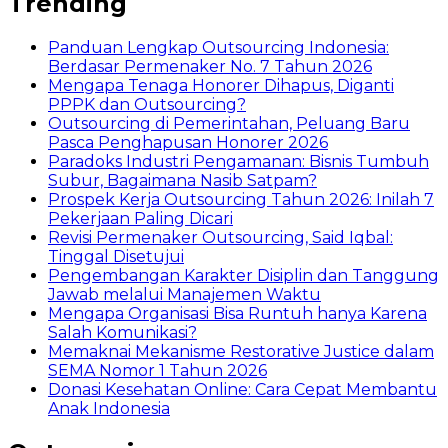
Trending
Panduan Lengkap Outsourcing Indonesia:
Berdasar Permenaker No. 7 Tahun 2026
Mengapa Tenaga Honorer Dihapus, Diganti
PPPK dan Outsourcing?
Outsourcing di Pemerintahan, Peluang Baru
Pasca Penghapusan Honorer 2026
Paradoks Industri Pengamanan: Bisnis Tumbuh
Subur, Bagaimana Nasib Satpam?
Prospek Kerja Outsourcing Tahun 2026: Inilah 7
Pekerjaan Paling Dicari
Revisi Permenaker Outsourcing, Said Iqbal:
Tinggal Disetujui
Pengembangan Karakter Disiplin dan Tanggung
Jawab melalui Manajemen Waktu
Mengapa Organisasi Bisa Runtuh hanya Karena
Salah Komunikasi?
Memaknai Mekanisme Restorative Justice dalam
SEMA Nomor 1 Tahun 2026
Donasi Kesehatan Online: Cara Cepat Membantu
Anak Indonesia