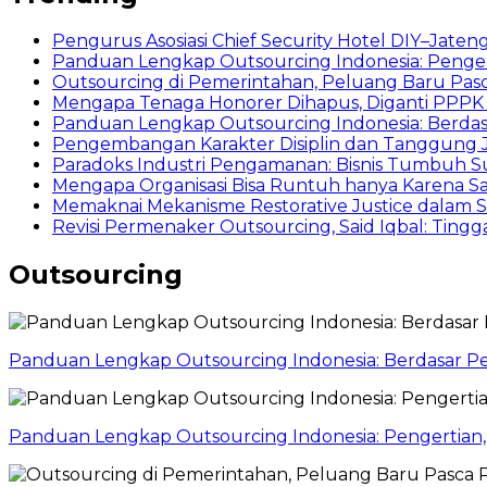
Pengurus Asosiasi Chief Security Hotel DIY–Jaten
Panduan Lengkap Outsourcing Indonesia: Penger
Outsourcing di Pemerintahan, Peluang Baru Pa
Mengapa Tenaga Honorer Dihapus, Diganti PPPK
Panduan Lengkap Outsourcing Indonesia: Berda
Pengembangan Karakter Disiplin dan Tanggung
Paradoks Industri Pengamanan: Bisnis Tumbuh S
Mengapa Organisasi Bisa Runtuh hanya Karena S
Memaknai Mekanisme Restorative Justice dalam
Revisi Permenaker Outsourcing, Said Iqbal: Tingga
Outsourcing
Panduan Lengkap Outsourcing Indonesia: Berdasar P
Panduan Lengkap Outsourcing Indonesia: Pengertian,