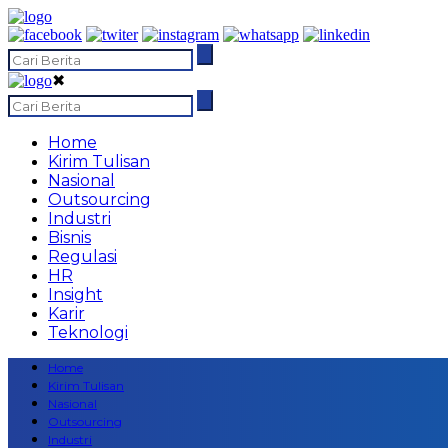
✖
Home
Kirim Tulisan
Nasional
Outsourcing
Industri
Bisnis
Regulasi
HR
Insight
Karir
Teknologi
Home
Kirim Tulisan
Nasional
Outsourcing
Industri