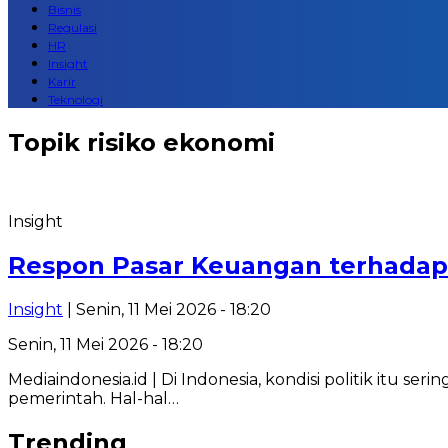
Bisnis
Regulasi
HR
Insight
Karir
Teknologi
Topik
risiko ekonomi
Insight
Respon Pasar Keuangan terhadap R
Insight
| Senin, 11 Mei 2026 - 18:20
Senin, 11 Mei 2026 - 18:20
Mediaindonesia.id | Di Indonesia, kondisi politik itu s
pemerintah. Hal-hal…
Trending