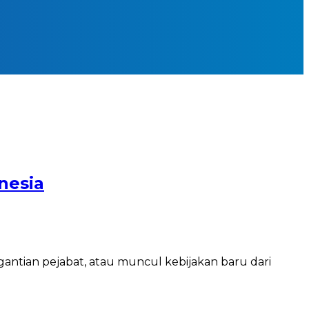
nesia
ergantian pejabat, atau muncul kebijakan baru dari