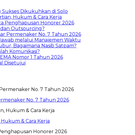
g Sukses Dikukuhkan di Solo
tian, Hukum & Cara Kerja
sca Penghapusan Honorer 2026
 dan Outsourcing?
sar Permenaker No. 7 Tahun 2026
 Jawab melalui Manajemen Waktu
ubur, Bagaimana Nasib Satpam?
alah Komunikasi?
 SEMA Nomor 1 Tahun 2026
l Disetujui
ermenaker No. 7 Tahun 2026
 Hukum & Cara Kerja