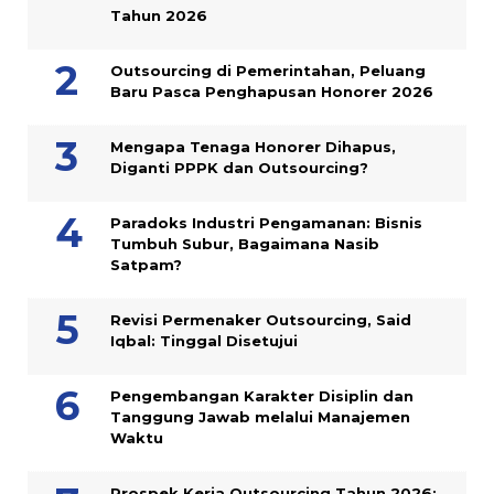
Tahun 2026
Outsourcing di Pemerintahan, Peluang
Baru Pasca Penghapusan Honorer 2026
Mengapa Tenaga Honorer Dihapus,
Diganti PPPK dan Outsourcing?
Paradoks Industri Pengamanan: Bisnis
Tumbuh Subur, Bagaimana Nasib
Satpam?
Revisi Permenaker Outsourcing, Said
Iqbal: Tinggal Disetujui
Pengembangan Karakter Disiplin dan
Tanggung Jawab melalui Manajemen
Waktu
Prospek Kerja Outsourcing Tahun 2026: