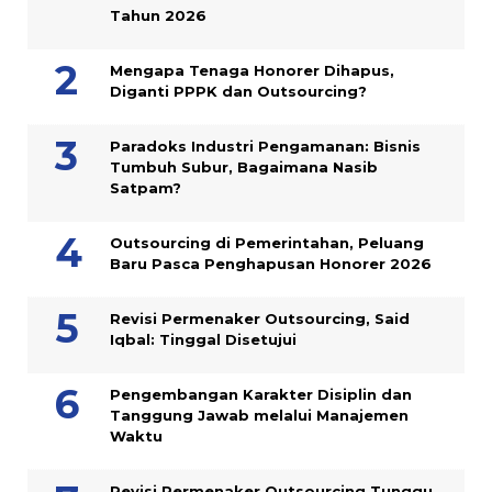
Tahun 2026
Mengapa Tenaga Honorer Dihapus,
Diganti PPPK dan Outsourcing?
Paradoks Industri Pengamanan: Bisnis
Tumbuh Subur, Bagaimana Nasib
Satpam?
Outsourcing di Pemerintahan, Peluang
Baru Pasca Penghapusan Honorer 2026
Revisi Permenaker Outsourcing, Said
Iqbal: Tinggal Disetujui
Pengembangan Karakter Disiplin dan
Tanggung Jawab melalui Manajemen
Waktu
Revisi Permenaker Outsourcing Tunggu