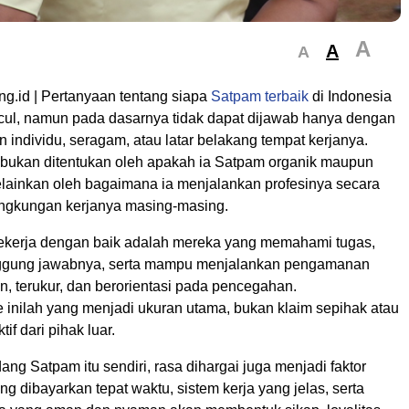
A
A
A
ng.id | Pertanyaan tentang siapa
Satpam terbaik
di Indonesia
ncul, namun pada dasarnya tidak dapat dijawab hanya dengan
individu, seragam, atau latar belakang tempat kerjanya.
 bukan ditentukan oleh apakah ia Satpam organik maupun
elainkan oleh bagaimana ia menjalankan profesinya secara
lingkungan kerjanya masing-masing.
kerja dengan baik adalah mereka yang memahami tugas,
anggung jawabnya, serta mampu menjalankan pengamanan
n, terukur, dan berorientasi pada pencegahan.
e inilah yang menjadi ukuran utama, bukan klaim sepihak atau
tif dari pihak luar.
ang Satpam itu sendiri, rasa dihargai juga menjadi faktor
ang dibayarkan tepat waktu, sistem kerja yang jelas, serta