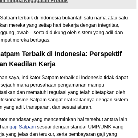
Tim hingga Kegagalan Produk
 Satpam terbaik di Indonesia bukanlah satu nama atau satu
inkan mereka yang setiap hari bekerja dengan integritas,
anggung jawab—serta didukung oleh sistem yang adil dan
tempat mereka bertugas.
Satpam Terbaik di Indonesia: Perspektif
an Keadilan Kerja
an saya, indikator Satpam terbaik di Indonesia tidak dapat
ri sejauh mana perusahaan pengamanan mampu
sikan dan mematuhi regulasi yang telah ditetapkan oleh
ofesionalisme Satpam sangat erat kaitannya dengan sistem
 yang adil, transparan, dan sesuai aturan.
ator mendasar yang mencerminkan hal tersebut antara lain
uhan
gaji Satpam
sesuai dengan standar UMP/UMK yang
rja yang jelas dan terukur, serta pembayaran gaji yang