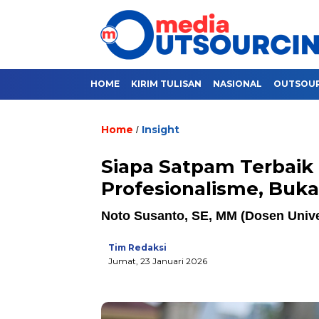
HOME
KIRIM TULISAN
NASIONAL
OUTSOU
Home
Insight
/
Siapa Satpam Terbaik
Profesionalisme, Buk
Noto Susanto, SE, MM (Dosen Univ
Tim Redaksi
Jumat, 23 Januari 2026