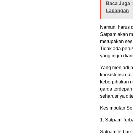
Baca Juga :
Lapangan
Namun, harus d
Satpam akan me
merupakan sesua
Tidak ada peru
yang ingin dian
Yang menjadi 
konsistensi dal
keberpihakan n
garda terdepan
seharusnya dit
Kesimpulan Se
1.⁠ ⁠Satpam Ter
Satpam terbaik 