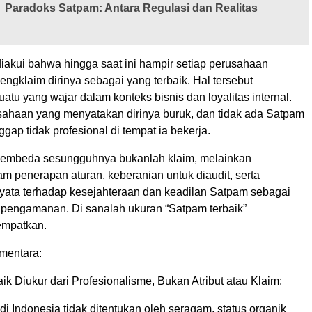
Paradoks Satpam: Antara Regulasi dan Realitas
iakui bahwa hingga saat ini hampir setiap perusahaan
ngklaim dirinya sebagai yang terbaik. Hal tersebut
tu yang wajar dalam konteks bisnis dan loyalitas internal.
sahaan yang menyatakan dirinya buruk, dan tidak ada Satpam
ggap tidak profesional di tempat ia bekerja.
pembeda sesungguhnya bukanlah klaim, melainkan
am penerapan aturan, keberanian untuk diaudit, serta
yata terhadap kesejahteraan dan keadilan Satpam sebagai
 pengamanan. Di sanalah ukuran “Satpam terbaik”
empatkan.
mentara:
baik Diukur dari Profesionalisme, Bukan Atribut atau Klaim:
di Indonesia tidak ditentukan oleh seragam, status organik