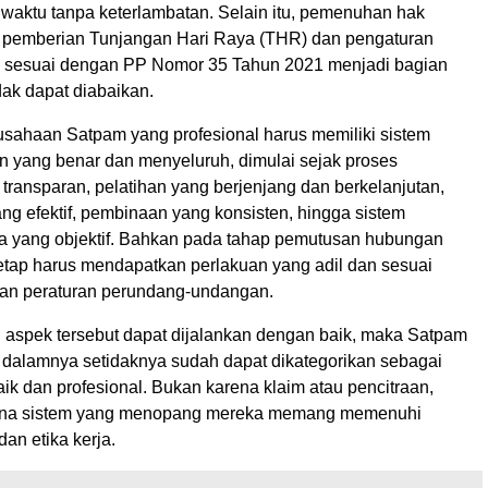
 waktu tanpa keterlambatan. Selain itu, pemenuhan hak
ti pemberian Tunjangan Hari Raya (THR) dan pengaturan
 sesuai dengan PP Nomor 35 Tahun 2021 menjadi bagian
dak dapat diabaikan.
rusahaan Satpam yang profesional harus memiliki sistem
n yang benar dan menyeluruh, dimulai sejak proses
transparan, pelatihan yang berjenjang dan berkelanjutan,
g efektif, pembinaan yang konsisten, hingga sistem
rja yang objektif. Bahkan pada tahap pemutusan hubungan
tetap harus mendapatkan perlakuan yang adil dan sesuai
an peraturan perundang-undangan.
h aspek tersebut dapat dijalankan dengan baik, maka Satpam
i dalamnya setidaknya sudah dapat dikategorikan sebagai
k dan profesional. Bukan karena klaim atau pencitraan,
ena sistem yang menopang mereka memang memenuhi
an etika kerja.