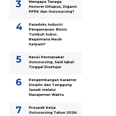
Mengapa Tenaga
Honorer Dihapus, Diganti
PPPK dan Outsourcing?
Paradoks Industri
Pengamanan: Bisnis
Tumbuh Subur,
Bagaimana Nasib
Satpam?
Revisi Permenaker
Outsourcing, Said Iqbal:
Tinggal Disetujui
Pengembangan Karakter
Disiplin dan Tanggung
Jawab melalui
Manajemen Waktu
Prospek Kerja
Outsourcing Tahun 2026: